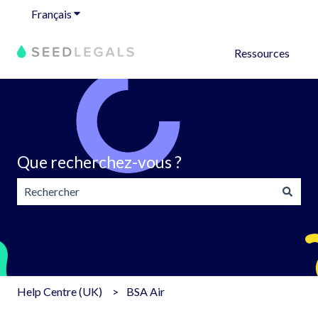
Français
Afficher le sous-menu pour les traductions
Ressources
Que recherchez-vous ?
Il n'y a aucune suggestion car le champ de recherche est v
Help Centre (UK)
BSA Air