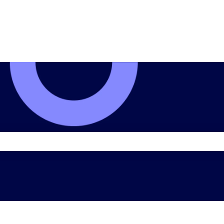
p de recherche est vide.