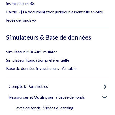
investisseurs 📤
Partie 5 | La documentation juridique essentielle à votre
levée de fonds ✒️
Simulateurs & Base de données
Simulateur BSA Air Simulator
Simulateur liquidation préférentielle
Base de données investisseurs - Airtable
Compte & Paramètres
Ressources et Outils pour la Levée de Fonds
Créer le compte de votre société
Paramètres
Levée de fonds : Vidéos eLearning