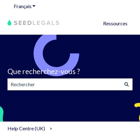
Français
Afficher le sous-menu pour les traductions
Ressources
Que recherchez-vous ?
Il n'y a aucune suggestion car le champ de recherche est v
Help Centre (UK)